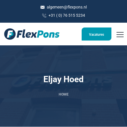
algemeen@flexpons.nl
+31 ( 0) 76 515 5234
Vacatures
Eljay Hoed
HOME