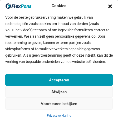
Cookies
Vacatures
Voor de beste gebruikservaring maken we gebruik van
technologieën zoals cookies om inhoud van derden (zoals
YouTube-video’s) te tonen of om ingevulde formulieren correct te
Vacatures
verwerken. We slaan zelf geen persoonlijke gegevens op. Door
toestemming te geven, kunnen externe partijen zoals
Inschrijven
videoplatforms of formulierverwerkers bepaalde gegevens
gebruiken. Als u geen toestemming geeft of deze intrekt, kan dit de
Informatie
werking van bepaalde onderdelen van de website beïnvloeden.
Accepteren
Algemene Voorwaarden
Afwijzen
Voorkeuren bekijken
Privacyverklaring