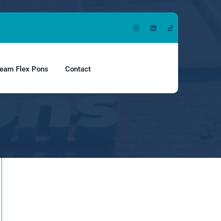
ers
eam Flex Pons
Contact