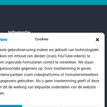
Informatie
Cookies
este gebruikservaring maken we gebruik van technologieën
Algemene
kies om inhoud van derden (zoals YouTube-video’s) te
Voorwaarden
om ingevulde formulieren correct te verwerken. We slaan
 persoonlijke gegevens op. Door toestemming te geven,
terne partijen zoals videoplatforms of formulierverwerkers
gegevens gebruiken. Als u geen toestemming geeft of deze
kan dit de werking van bepaalde onderdelen van de website
en.