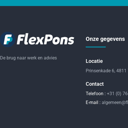
Onze gegevens
De brug naar werk en advies
Locatie
Prinsenkade 6, 4811
Contact
Telefoon :
+31 (0) 7
E-mail :
algemeen@fl