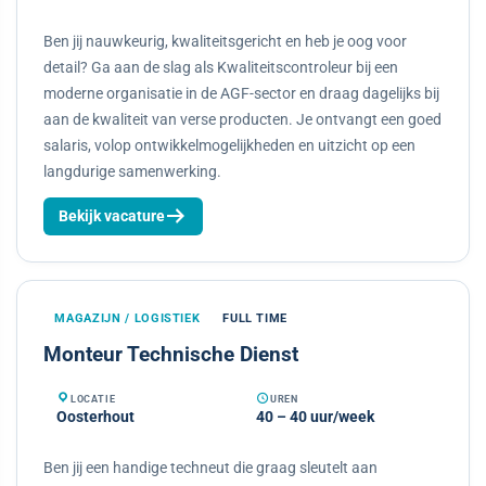
Ben jij nauwkeurig, kwaliteitsgericht en heb je oog voor
detail? Ga aan de slag als Kwaliteitscontroleur bij een
moderne organisatie in de AGF-sector en draag dagelijks bij
aan de kwaliteit van verse producten. Je ontvangt een goed
salaris, volop ontwikkelmogelijkheden en uitzicht op een
langdurige samenwerking.
Bekijk vacature
MAGAZIJN / LOGISTIEK
FULL TIME
Monteur Technische Dienst
LOCATIE
UREN
Oosterhout
40 – 40 uur/week
Ben jij een handige techneut die graag sleutelt aan