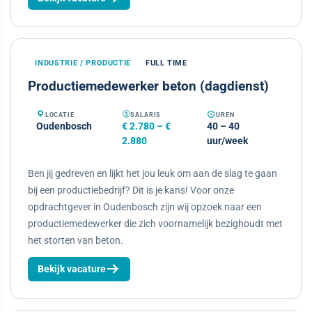
INDUSTRIE / PRODUCTIE
FULL TIME
Productiemedewerker beton (dagdienst)
LOCATIE
SALARIS
UREN
Oudenbosch
€ 2.780 – €
40 – 40
2.880
uur/week
Ben jij gedreven en lijkt het jou leuk om aan de slag te gaan
bij een productiebedrijf? Dit is je kans! Voor onze
opdrachtgever in Oudenbosch zijn wij opzoek naar een
productiemedewerker die zich voornamelijk bezighoudt met
het storten van beton.
Bekijk vacature