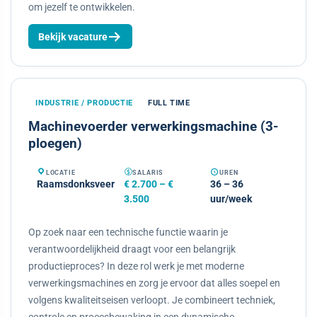
om jezelf te ontwikkelen.
Bekijk vacature
INDUSTRIE / PRODUCTIE
FULL TIME
Machinevoerder verwerkingsmachine (3-
ploegen)
LOCATIE
SALARIS
UREN
Raamsdonksveer
€ 2.700 – €
36 – 36
3.500
uur/week
Op zoek naar een technische functie waarin je
verantwoordelijkheid draagt voor een belangrijk
productieproces? In deze rol werk je met moderne
verwerkingsmachines en zorg je ervoor dat alles soepel en
volgens kwaliteitseisen verloopt. Je combineert techniek,