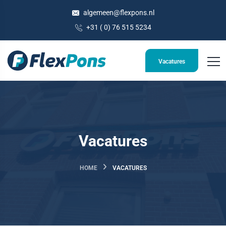
algemeen@flexpons.nl
+31 ( 0) 76 515 5234
Vacatures
Vacatures
HOME
VACATURES