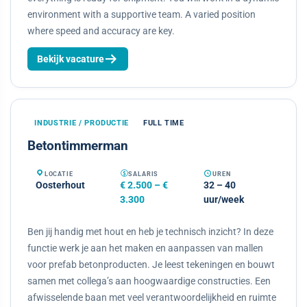
environment with a supportive team. A varied position
where speed and accuracy are key.
Bekijk vacature
INDUSTRIE / PRODUCTIE
FULL TIME
Betontimmerman
LOCATIE
SALARIS
UREN
Oosterhout
€ 2.500 – €
32 – 40
3.300
uur/week
Ben jij handig met hout en heb je technisch inzicht? In deze
functie werk je aan het maken en aanpassen van mallen
voor prefab betonproducten. Je leest tekeningen en bouwt
samen met collega’s aan hoogwaardige constructies. Een
afwisselende baan met veel verantwoordelijkheid en ruimte