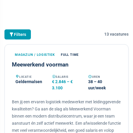
13 vacatures
Filters
MAGAZIJN / LOGISTIEK
FULL TIME
Meewerkend voorman
LOCATIE
SALARIS
UREN
Geldermalsen
€ 2.846 – €
38 – 40
3.100
uur/week
Ben jij een ervaren logistiek medewerker met leidinggevende
kwaliteiten? Ga aan de slag als Meewerkend Voorman
binnen een modern distributiecentrum, waar je een team
aanstuurt én zelf actief meewerkt. Een afwisselende functie
met veel verantwoordelijkheid, een goed salaris en volop